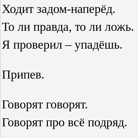
Ходит задом-наперёд.
То ли правда, то ли ложь.
Я проверил – упадёшь.
Припев.
Говорят говорят.
Говорят про всё под