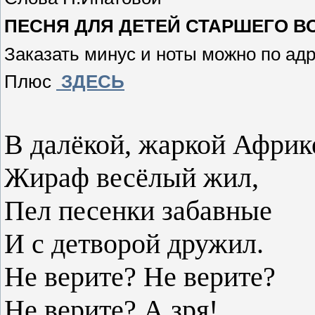
ПЕСНЯ ДЛЯ ДЕТЕЙ СТАРШЕГО В
Заказать минус и ноты можно по ад
Плюс
ЗДЕСЬ
В далёкой, жаркой Африк
Жираф весёлый жил,
Пел песенки забавные
И с детворой дружил.
Не верите? Не верите?
Не верите? А зря!