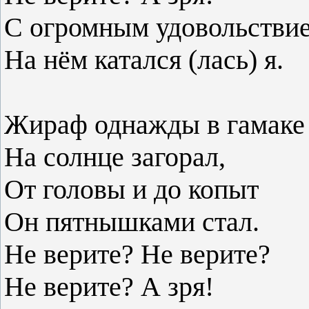
С огромным удовольстви
На нём катался (лас
Жираф однажды в гамаке
На солнце загорал,
От головы и до копыт
Он пятнышками стал.
Не верите? Не верите?
Не верите? А зря!