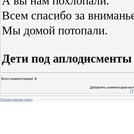
А вы нам похлопали.
Всем спасибо за вниманье
Мы домой потопали.
Дети под аплодисменты 
Всего комментариев
:
0
Добавлять комментарии могу
[
Р
Полная версия сайта