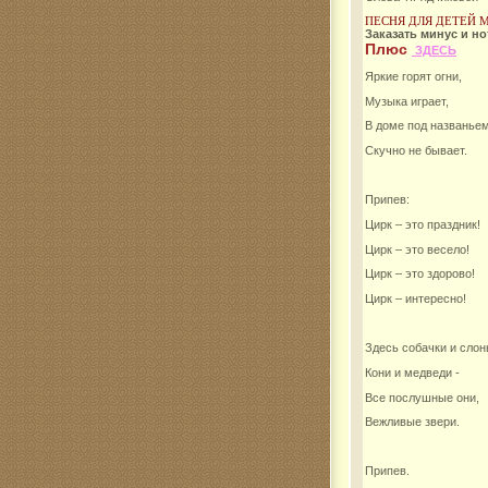
ПЕСНЯ ДЛЯ ДЕТЕЙ 
Заказать минус и н
Комар
Плюс
ЗДЕСЬ
Яркие горят огни,
Музыка играет,
В доме под названье
Скучно не бывает.
Припев:
Цирк – это праздник!
Цирк – это весело!
Цирк – это здорово!
Цирк – интересно!
Здесь собачки и слон
Кони и медведи -
Все послушные они,
Вежливые звери.
Припев.