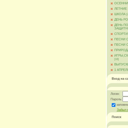
ОСЕННИ
ЛЕТНИЕ
ШКОЛА
[
ДЕНЬ Р
ДЕНЬ ПО
ЗАЩИТН
СПОРТИ
ПЕСНИ 
ПЕСНИ О
ПРИРОД
ИГРЫ,С
[16]
ВЫПУСКН
1 АПРЕЛ
Вход на с
Логин:
Пароль:
запомн
Забыл 
Поиск