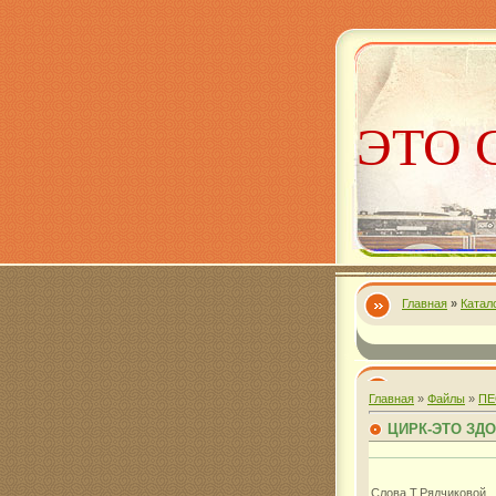
ЭТО 
Главная
»
Катал
Алекс
Главная
»
Файлы
»
ПЕ
ЦИРК-ЭТО ЗД
Слова Т.Рядчиковой