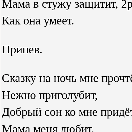
Мама в стужу защитит, 2р
Как она умеет.
Припев.
Сказку на ночь мне прочтё
Нежно приголубит,
Добрый сон ко мне придёт
Мама меня любит.