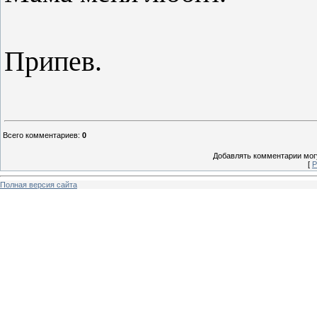
Припев.
Всего комментариев
:
0
Добавлять комментарии могу
[
Р
Полная версия сайта