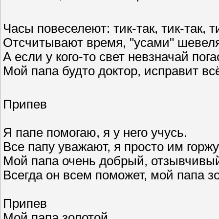
Часы повеселеют: тик-так, тик-так, ти
Отсчитывают время, "усами" шевеля
А если у кого-то свет невзначай пога
Мой папа будто доктор, исправит всё
Припев
Я папе помогаю, я у него учусь.
Все папу уважают, я просто им горж
Мой папа очень добрый, отзывчивый
Всегда он всем поможет, мой папа з
Припев
Мой папа золотой.