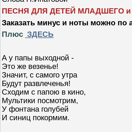
ПЕСНЯ ДЛЯ ДЕТЕЙ МЛАДШЕГО и
Заказать минус и ноты можно по 
Плюс
ЗДЕСЬ
А у папы выходной -
Это же везенье!
Значит, с самого утра
Будут развлеченья!
Сходим с папою в кино,
Мультики посмотрим,
У фонтана голубей
И синиц покормим.