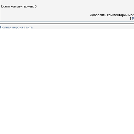
Всего комментариев
:
0
Добавлять комментарии могу
[
Р
Полная версия сайта