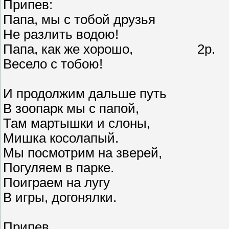
Припев:
Папа, мы с тобой друзья
Не разлить водою!
Папа, как же хорошо, 2р.
Весело с тобою!
И продолжим дальше путь
В зоопарк мы с папой,
Там мартышки и слоны,
Мишка косолапый.
Мы посмотрим на зверей,
Погуляем в парке.
Поиграем на лугу
В игры, догонялки.
Припев.