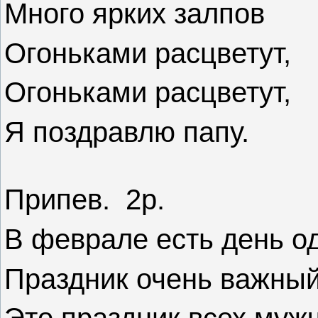
Много ярких залпов
Огоньками расцветут,
Огоньками расцветут,
Я поздравлю папу.
Припев. 2р.
В феврале есть день о
Праздник очень важный