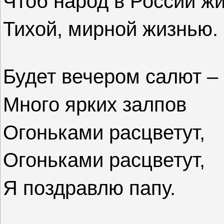
Чтоб народ в России ж
Тихой, мирной жизнью.
Будет вечером салют –
Много ярких залпов
Огоньками расцветут,
Огоньками расцветут,
Я поздравлю папу.