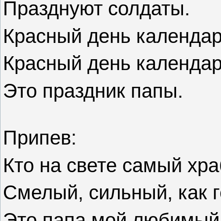
Празднуют солдаты.
Красный день календар
Красный день календар
Это праздник папы.
Припев:
Кто на свете самый хр
Смелый, сильный, как 
Это папа мой любимый