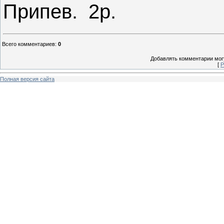
Припев. 2р.
Всего комментариев
:
0
Добавлять комментарии могу
[
Р
Полная версия сайта