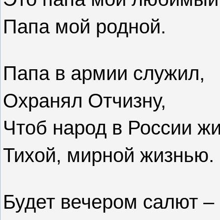
Папа мой родной.
Папа в армии служил,
Охранял Отчизну,
Чтоб народ в России ж
Тихой, мирной жизнью.
Будет вечером салют –