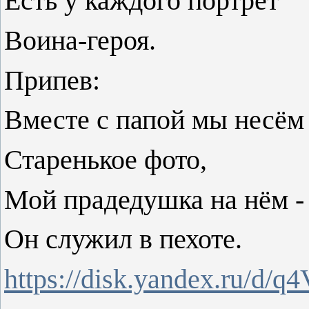
Есть у каждого портрет
Воина-героя.
Припев:
Вместе с папой мы несём
Старенькое фото,
Мой прадедушка на нём -
Он служил в пехоте.
https://disk.yandex.ru/d