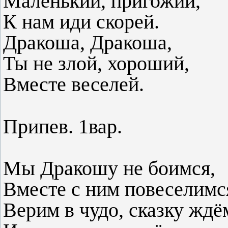
Маленький, пригожий,
К нам иди скорей.
Дракоша, Дракоша,
Ты не злой, хороший,
Вместе веселей.
Припев. 1вар.
Мы Дракошу не боимся,
Вместе с ним повеселимс
Верим в чудо, сказку ждё