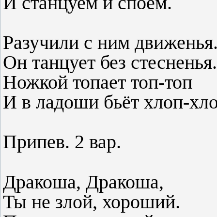
И станцуем и споём.
Разучили с ним движенья
Он танцует без стесненья.
Ножкой топает топ-топ
И в ладоши бьёт хлоп-хло
Припев. 2 вар.
Дракоша, Дракоша,
Ты не злой, хороший.