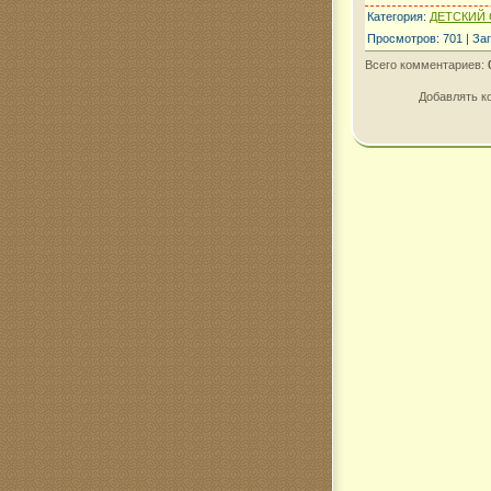
Категория
:
ДЕТСКИЙ 
Просмотров
:
701
|
Заг
Всего комментариев
:
Добавлять к