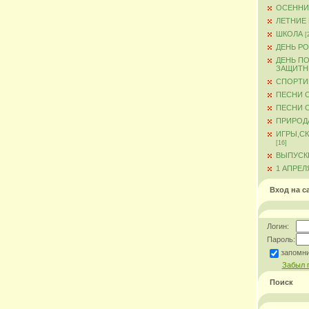
ОСЕННИ
ЛЕТНИЕ
ШКОЛА
[
ДЕНЬ Р
ДЕНЬ ПО
ЗАЩИТН
СПОРТИ
ПЕСНИ 
ПЕСНИ О
ПРИРОД
ИГРЫ,С
[16]
ВЫПУСКН
1 АПРЕЛ
Вход на с
Логин:
Пароль:
запомн
Забыл 
Поиск