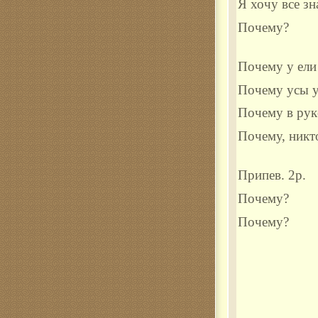
Я хочу все зна
Почему?
Почему у ели
Почему усы у
Почему в руке
Почему, никто
Припев. 2р.
Почему?
Почему?