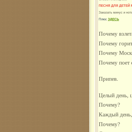
ПЕСНЯ ДЛЯ ДЕТЕЙ
Комар
Заказать минус и нот
Плюс
ЗДЕСЬ
Почему взлет
Почему горит
Почему Москв
Почему поет 
Припев.
Целый день, 
Почему?
Каждый день,
Поч