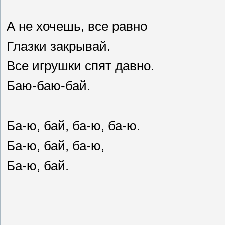
А не хочешь, все равно
Глазки закрывай.
Все игрушки спят давно.
Баю-баю-бай.
Ба-ю, бай, ба-ю, ба-ю.
Ба-ю, бай, ба-ю,
Ба-ю, бай.