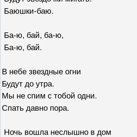
Баюшки-баю.
Ба-ю, бай, ба-ю,
Ба-ю, бай.
В небе звездные огни
Будут до утра.
Мы не спим с тобой одни.
Спать давно пора.
Ночь вошла неслышно в дом