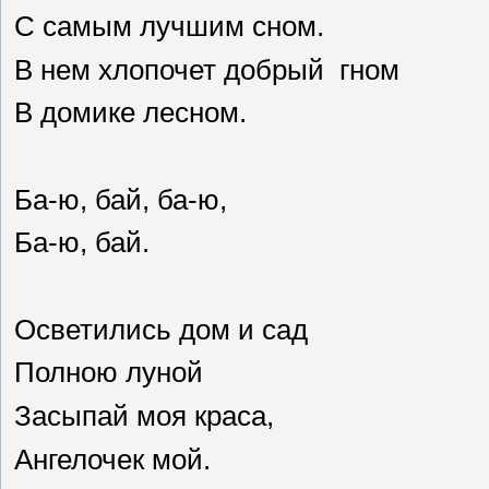
С самым лучшим сном.
В нем хлопочет добрый гном
В домике лесном.
Ба-ю, бай, ба-ю,
Ба-ю, бай.
Осветились дом и сад
Полною луной
Засыпай моя краса,
Ангелочек мой.