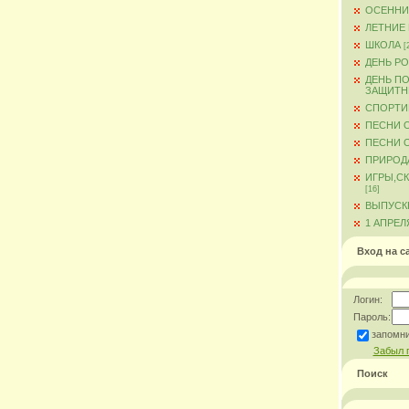
ОСЕННИ
ЛЕТНИЕ
ШКОЛА
[
ДЕНЬ Р
ДЕНЬ ПО
ЗАЩИТН
СПОРТИ
ПЕСНИ 
ПЕСНИ О
ПРИРОД
ИГРЫ,С
[16]
ВЫПУСКН
1 АПРЕЛ
Вход на с
Логин:
Пароль:
запомн
Забыл 
Поиск