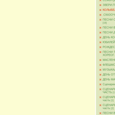
СЕМЬЯ.
ЗВЕРИ.
КОЛЫБЕ
.СКАЗО
ПЕСНИ 
[19]
ПЕСНИ 
ПЕСНИ 
ДЕНЬ К
ЮБИЛЕЙ
РОЖДЕС
ПЕСНИ-
ХОРЕОГ
МАСЛЕН
ФЛЕШМ
МУЗЫКА
ДЕНЬ О
ДЕНЬ М
Сценарии
СЦЕНАР
ЧАСТЬ
[1
СЦЕНАР
часть
[1]
СЦЕНАР
часть
[2]
ПЕСНИ 