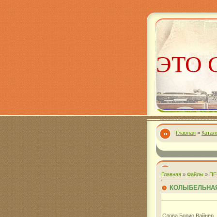
ЭТО 
Главная
»
Катал
Алекс
Главная
»
Файлы
»
ПЕ
КОЛЫБЕЛЬНА
Слова Борис Вайнер