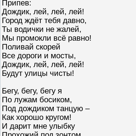
Припев:
Дождик, лей, лей, лей!
Город ждёт тебя давно,
Ты водички не жалей,
Мы промокли всё равно!
Поливай скорей
Все дороги и мосты,
Дождик, лей, лей, лей!
Будут улицы чисты!
Бегу, бегу, бегу я
По лужам босиком,
Под дождиком танцую –
Как хорошо кругом!
И дарит мне улыбку
Прохожий под зонтом…