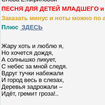
ПЕСНЯ ДЛЯ ДЕТЕЙ МЛАДШЕГО и
Заказать минус и ноты можно по 
Плюс
ЗДЕСЬ
Жару хоть и люблю я,
Но хочется дождя,
А солнышко ликует,
С небес за мной следя.
Вдруг тучки набежали
И город весь в слезах,
Деревья задрожали –
Идёт, гремит гроза!..