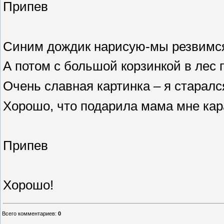
Припев
Синим дождик нарисую-мы резвимс
А потом с большой корзинкой в лес 
Очень славная картинка – я старалс
Хорошо, что подарила мама мне ка
Припев
Хорошо!
Всего комментариев
:
0