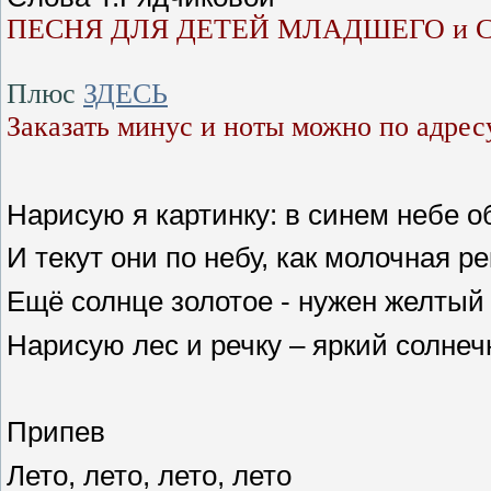
ПЕСНЯ ДЛЯ ДЕТЕЙ МЛАДШЕГО и 
Плюс
ЗДЕСЬ
Заказать минус и ноты можно по адрес
Нарисую я картинку: в синем небе о
И текут они по небу, как молочная ре
Ещё солнце золотое - нужен желтый
Нарисую лес и речку – яркий солнеч
Припев
Лето, лето, лето, лето