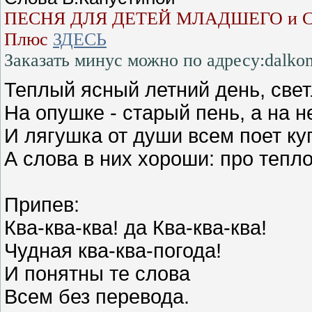
ПЕСНЯ ДЛЯ ДЕТЕЙ МЛАДШЕГО и 
Плюс
ЗДЕСЬ
Заказать минус можно по адресу:dalko
Теплый ясный летний день, све
На опушке - старый пень, а на н
И лягушка от души всем поет ку
А слова в них хороши: про тепло
Припев:
Ква-ква-ква! да Ква-ква-ква!
Чудная ква-ква-погода!
И понятны те слова 
Всем без перевода.