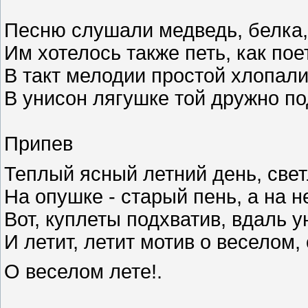
Песню слушали медведь, белка, 
Им хотелось также петь, как пое
В такт мелодии простой хлопали
В унисон лягушке той дружно п
Припев
Теплый ясный летний день, све
На опушке - старый пень, а на н
Вот, куплеты подхватив, вдаль у
И летит, летит мотив о веселом,
О веселом лете!.