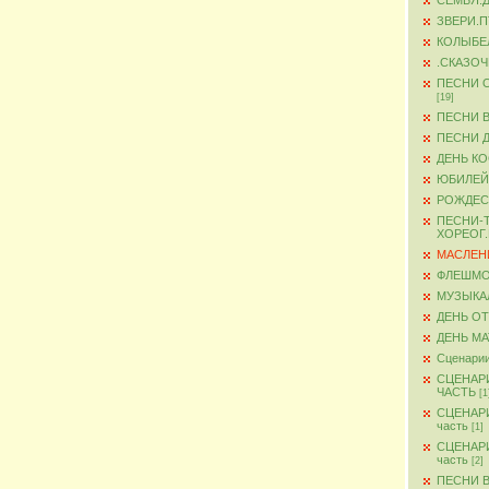
СЕМЬЯ.
ЗВЕРИ.
КОЛЫБЕ
.СКАЗО
ПЕСНИ 
[19]
ПЕСНИ 
ПЕСНИ 
ДЕНЬ К
ЮБИЛЕЙ
РОЖДЕС
ПЕСНИ-
ХОРЕОГ
МАСЛЕН
ФЛЕШМ
МУЗЫКА
ДЕНЬ О
ДЕНЬ М
Сценарии
СЦЕНАР
ЧАСТЬ
[1
СЦЕНАР
часть
[1]
СЦЕНАР
часть
[2]
ПЕСНИ 