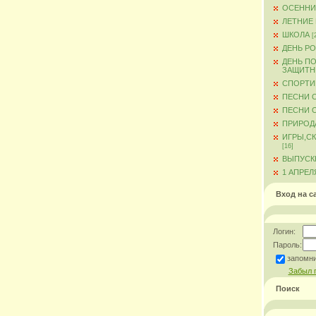
ОСЕННИ
ЛЕТНИЕ
ШКОЛА
[
ДЕНЬ Р
ДЕНЬ ПО
ЗАЩИТН
СПОРТИ
ПЕСНИ 
ПЕСНИ О
ПРИРОД
ИГРЫ,С
[16]
ВЫПУСКН
1 АПРЕЛ
Вход на с
Логин:
Пароль:
запомн
Забыл 
Поиск