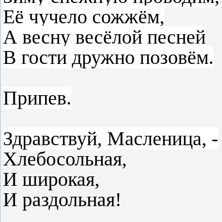
Её чучело сожжём,
А весну весёлой песней
В гости дружно позовём.
Припев.
Здравствуй, Масленица, -
Хлебосольная,
И широкая,
И раздольная!