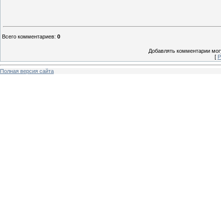
Всего комментариев
:
0
Добавлять комментарии могу
[
Р
Полная версия сайта