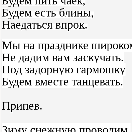
Будем пить чаёк,
Будем есть блины,
Наедаться впрок.
Мы на празднике широко
Не дадим вам заскучать.
Под задорную гармошку
Будем вместе танцевать.
Припев.
Зиму снежную проводим,