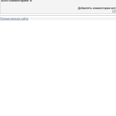
Всего комментариев
:
0
Добавлять комментарии могу
[
Р
Полная версия сайта