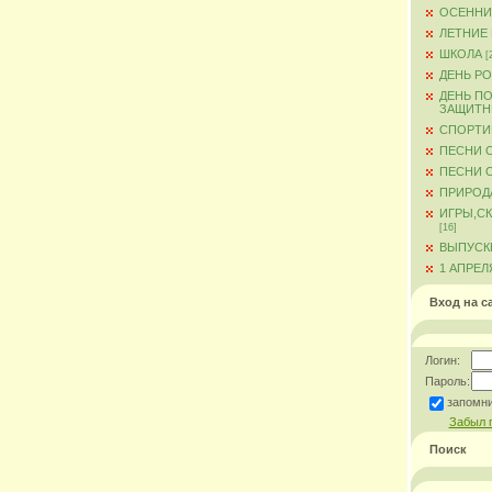
ОСЕННИ
ЛЕТНИЕ
ШКОЛА
[
ДЕНЬ Р
ДЕНЬ ПО
ЗАЩИТН
СПОРТИ
ПЕСНИ 
ПЕСНИ О
ПРИРОД
ИГРЫ,С
[16]
ВЫПУСКН
1 АПРЕЛ
Вход на с
Логин:
Пароль:
запомн
Забыл 
Поиск