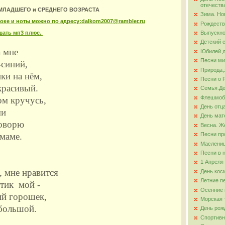
отечеств
 МЛАДШЕГО и СРЕДНЕГО ВОЗРАСТА
Зима. Но
ова
аоке и ноты можно по адресу:dalkom2007@rambler.ru
Рождеств
шать мп3 плюс.
Выпускно
Детский 
а мне
Юбилей д
Песни ми
-синий,
Природа,
ки на нём,
Песни о 
красивый.
Семья.Де
Флешмо
ом кручусь,
День отц
ми
День мат
говорю
Весна. Ж
Песни пр
 маме.
Маслени
Песни в 
1 Апреля
, мне нравится
День кос
Летние п
тик мой -
Осенние 
ий горошек,
Морская 
большой.
День рож
Спортивн