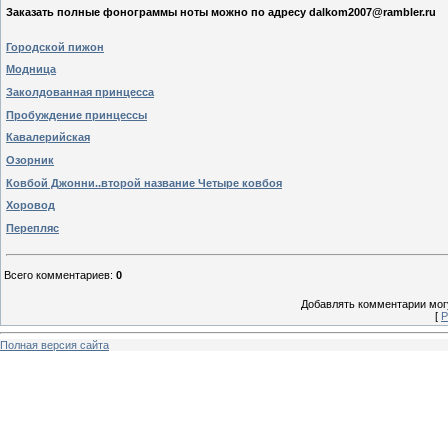
Заказать полные фонограммы ноты можно по адресу dalkom2007@rambler.ru
Городской пижон
Модница
Заколдованная принцесса
Пробуждение принцессы
Кавалерийская
Озорник
Ковбой Джонни..второй название Четыре ковбоя
Хоровод
Перепляс
Всего комментариев
:
0
Добавлять комментарии могу
[
Р
Полная версия сайта