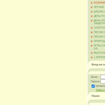
ОСЕННИ
ЛЕТНИЕ
ШКОЛА
[
ДЕНЬ Р
ДЕНЬ ПО
ЗАЩИТН
СПОРТИ
ПЕСНИ 
ПЕСНИ О
ПРИРОД
ИГРЫ,С
[16]
ВЫПУСКН
1 АПРЕЛ
Вход на с
Логин:
Пароль:
запомн
Забыл 
Поиск