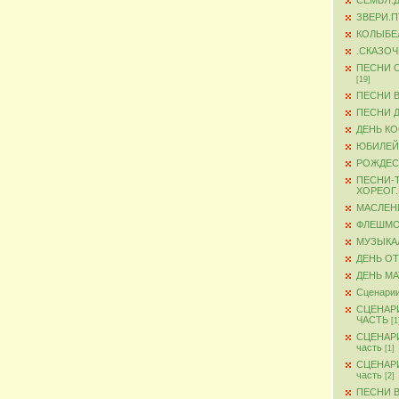
СЕМЬЯ.
ЗВЕРИ.
КОЛЫБЕ
.СКАЗО
ПЕСНИ 
[19]
ПЕСНИ 
ПЕСНИ 
ДЕНЬ К
ЮБИЛЕЙ
РОЖДЕС
ПЕСНИ-
ХОРЕОГ
МАСЛЕН
ФЛЕШМ
МУЗЫКА
ДЕНЬ О
ДЕНЬ М
Сценарии
СЦЕНАР
ЧАСТЬ
[1
СЦЕНАР
часть
[1]
СЦЕНАР
часть
[2]
ПЕСНИ 