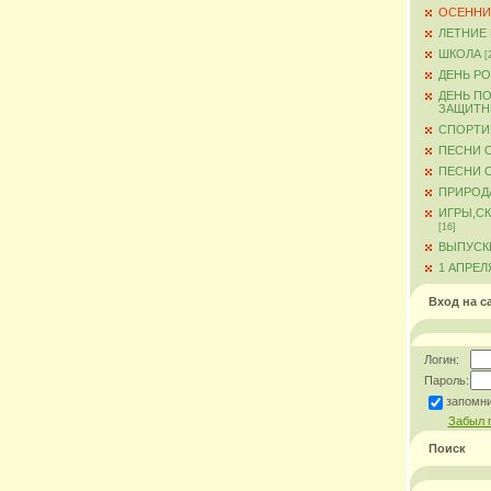
ОСЕННИ
ЛЕТНИЕ
ШКОЛА
[
ДЕНЬ Р
ДЕНЬ ПО
ЗАЩИТН
СПОРТИ
ПЕСНИ 
ПЕСНИ О
ПРИРОД
ИГРЫ,С
[16]
ВЫПУСКН
1 АПРЕЛ
Вход на с
Логин:
Пароль:
запомн
Забыл 
Поиск