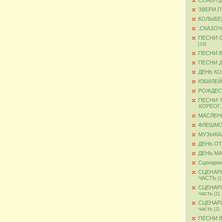
СЕМЬЯ.
ЗВЕРИ.
КОЛЫБЕ
.СКАЗО
ПЕСНИ 
[19]
ПЕСНИ 
ПЕСНИ 
ДЕНЬ К
ЮБИЛЕЙ
РОЖДЕС
ПЕСНИ-
ХОРЕОГ
МАСЛЕН
ФЛЕШМ
МУЗЫКА
ДЕНЬ О
ДЕНЬ М
Сценарии
СЦЕНАР
ЧАСТЬ
[1
СЦЕНАР
часть
[1]
СЦЕНАР
часть
[2]
ПЕСНИ 