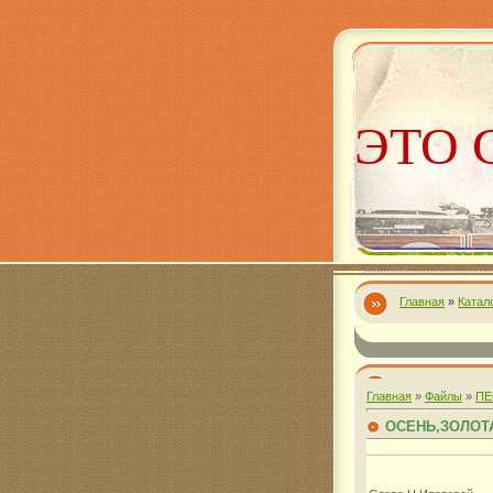
ЭТО 
Главная
»
Катал
Алекс
Главная
»
Файлы
»
ПЕ
ОСЕНЬ,ЗОЛОТ