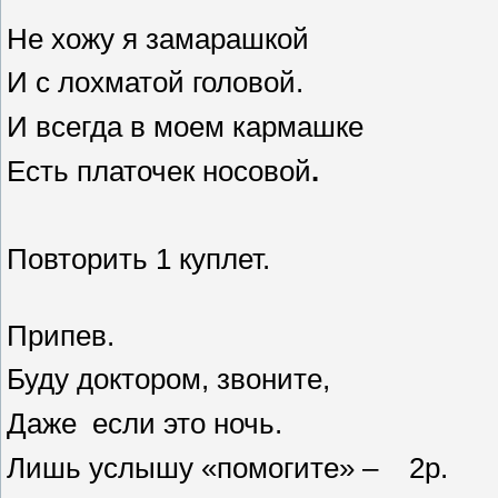
Не хожу я замарашкой
И с лохматой головой.
И всегда в моем кармашке
Есть платочек носовой
.
Повторить 1 куплет.
Припев.
Буду доктором, звоните,
Даже если это ночь.
Лишь услышу «помогите» – 2р.