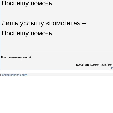
Поспешу помочь.
Лишь услышу «помогите» –
Поспешу помочь.
Всего комментариев
:
0
Добавлять комментарии могу
[
Р
Полная версия сайта