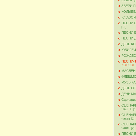
СЕМЬЯ.
ЗВЕРИ.
КОЛЫБЕ
.СКАЗО
ПЕСНИ 
[19]
ПЕСНИ 
ПЕСНИ 
ДЕНЬ К
ЮБИЛЕЙ
РОЖДЕС
ПЕСНИ-
ХОРЕОГ
МАСЛЕН
ФЛЕШМ
МУЗЫКА
ДЕНЬ О
ДЕНЬ М
Сценарии
СЦЕНАР
ЧАСТЬ
[1
СЦЕНАР
часть
[1]
СЦЕНАР
часть
[2]
ПЕСНИ 