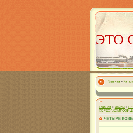
ЭТО 
Главная
»
Катал
Алекс
Главная
»
Файлы
»
ПЕ
ХОРЕОГ.КОМПОЗИЦ
ЧЕТЫРЕ КОВ