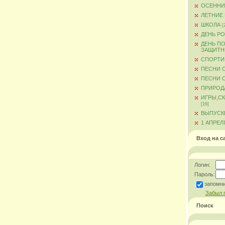
ОСЕННИ
ЛЕТНИЕ
ШКОЛА
[
ДЕНЬ Р
ДЕНЬ ПО
ЗАЩИТН
СПОРТИ
ПЕСНИ 
ПЕСНИ О
ПРИРОД
ИГРЫ,С
[16]
ВЫПУСКН
1 АПРЕЛ
Вход на с
Логин:
Пароль:
запомн
Забыл 
Поиск