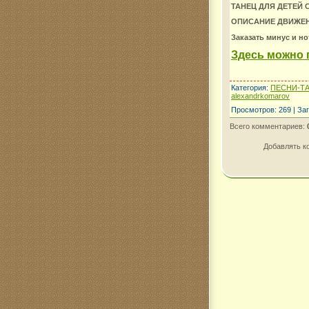
ТАНЕЦ ДЛЯ ДЕТЕЙ 
ОПИСАНИЕ ДВИЖЕН
Комар
Заказать минус и н
Здесь можно 
Категория
:
ПЕСНИ-Т
alexandrkomarov
Просмотров
:
269
|
Заг
Всего комментариев
:
Добавлять к