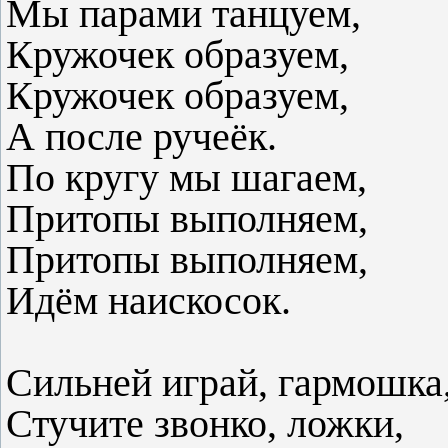
Мы парами танцуем,
Кружочек образуем,
Кружочек образуем,
А после ручеёк.
По кругу мы шагаем,
Притопы выполняем,
Притопы выполняем,
Идём наискосок.
Сильней играй, гармошка
Стучите звонко, ложки,