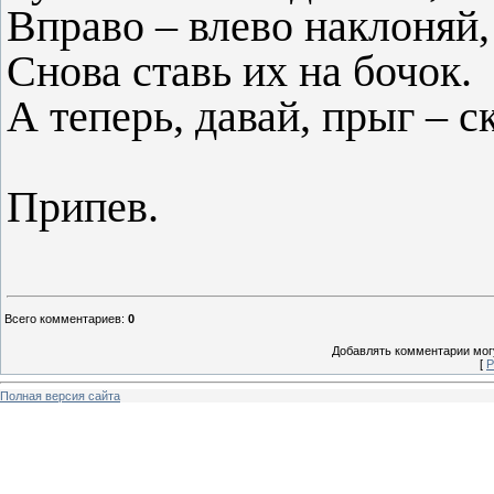
Вправо – влево наклоняй,
Снова ставь их на бочок.
А теперь, давай, прыг – с
Припев.
Всего комментариев
:
0
Добавлять комментарии могу
[
Р
Полная версия сайта