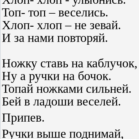
Топ- топ – веселись.
Хлоп- хлоп – не зев
И за нами повторяй.
Ножку ставь на каблучок,
Ну а ручки на бочок.
Топай ножками сильней.
Бей в ладоши веселей.
Припев.
Ручки выше поднимай,