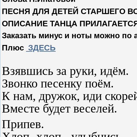
ПЕСНЯ ДЛЯ ДЕТЕЙ СТАРШЕГО В
ОПИСАНИЕ ТАНЦА ПРИЛАГАЕТС
Заказать минус и ноты можно по 
Плюс
ЗДЕСЬ
Взявшись за руки, идём.
Звонко песенку поём.
К нам, дружок, иди скоре
Вместе будет веселей.
Припев.
Хлоп- хлоп - улыбнись.