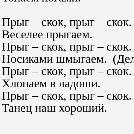
Прыг – скок, прыг – скок.
Веселее прыгаем.
Прыг – скок, прыг – скок.
Носиками шмыгаем. (Дела
Прыг – скок, прыг – скок.
Хлопаем в ладоши.
Прыг – скок, прыг – скок.
Танец наш хороший.