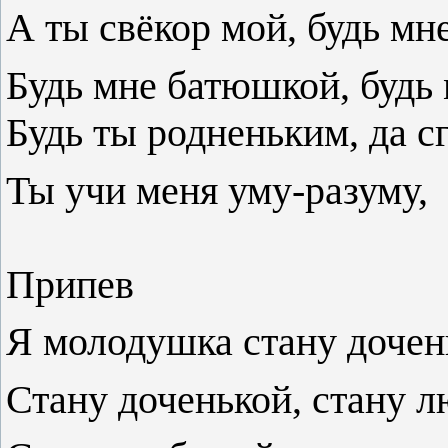
А ты свёкор мой, будь мн
Будь мне батюшкой, будь
Будь ты родненьким, да 
Ты учи меня уму-разуму,
Припев
Я молодушка стану дочен
Стану доченькой, стану 