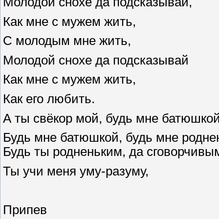
Молодой снохе да подсказывай,
Как мне с мужем жить,
С молодым мне жить,
Молодой снохе да подсказывай
Как мне с мужем жить,
Как его любить.
А ты свёкор мой, будь мне батюшкой
Будь мне батюшкой, будь мне родне
Будь ты родненьким, да сговорчивы
Ты учи меня уму-разуму,
Припев