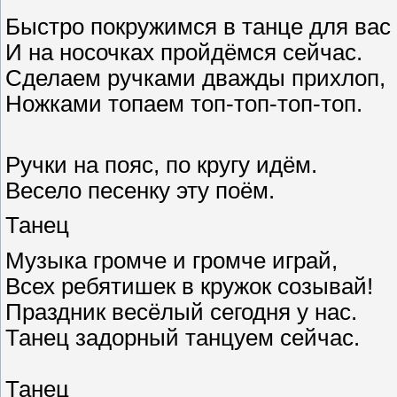
Быстро покружимся в танце для вас
И на носочках пройдёмся сейчас.
Сделаем ручками дважды прихлоп,
Ножками топаем топ-топ-топ-топ.
Ручки на пояс, по кругу идём.
Весело песенку эту поём.
Танец
Музыка громче и громче играй,
Всех ребятишек в кружок созывай!
Праздник весёлый сегодня у нас.
Танец задорный танцуем сейчас.
Танец