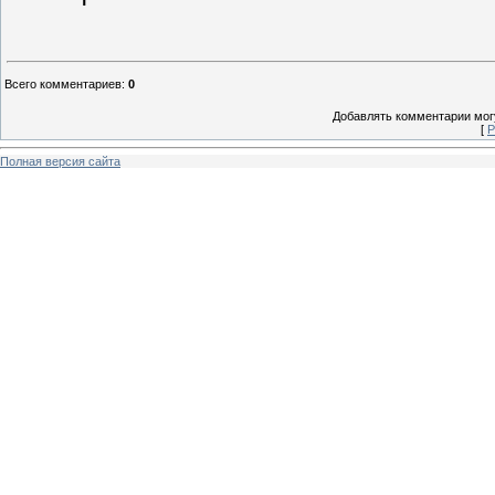
Всего комментариев
:
0
Добавлять комментарии могу
[
Р
Полная версия сайта