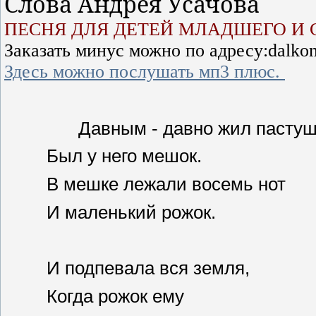
Слова Андрея Усачова
ПЕСНЯ ДЛЯ ДЕТЕЙ МЛАДШЕГО И 
Заказать минус можно по адресу:dalko
Здесь можно послушать мп3 плюс.
Давным - давно жил пастушо
Был у него мешок.
В мешке лежали восемь нот
И маленький рожок.
И подпевала вся земля,
Когда рожок ему