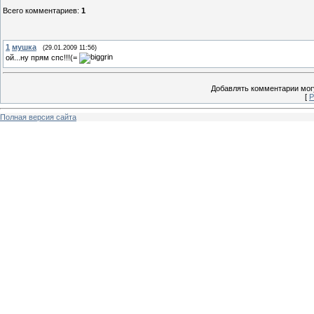
Всего комментариев
:
1
1
мушка
(29.01.2009 11:56)
ой...ну прям спс!!!(=
Добавлять комментарии могу
[
Р
Полная версия сайта