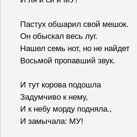
Пастух обшарил свой мешок.
Он обыскал весь луг.
Нашел семь нот, но не найдет
Восьмой пропавший звук.
И тут корова подошла
Задумчиво к нему,
И к небу морду подняла.,
И замычала: МУ!