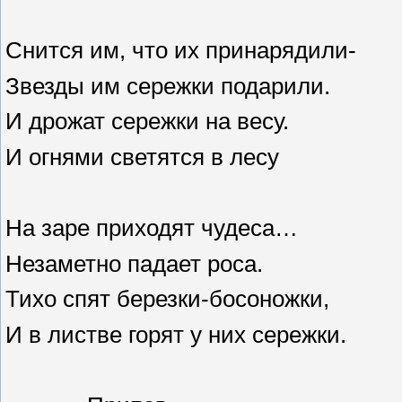
Снится им, что их принарядили-
Звезды им сережки подарили.
И дрожат сережки на весу.
И огнями светятся в лесу
На заре приходят чудеса…
Незаметно падает роса.
Тихо спят березки-босоножки,
И в листве горят у них сережки.