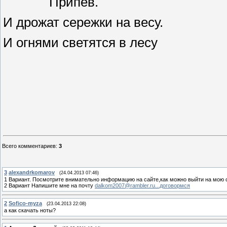
Припев.
И дрожат сережки на весу.
И огнями светятся в лесу
Всего комментариев
:
3
3
alexandrkomarov
(24.04.2013 07:46)
1 Вариант. Посмотрите внимательно информацию на сайте,как можно выйти на мою стр
2 Вариант Напишите мне на почту
dalkom2007@rambler.ru...договормся
2
Sofico-myza
(23.04.2013 22:08)
а как скачать ноты?