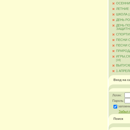
ОСЕННИ
ЛЕТНИЕ
ШКОЛА
[
ДЕНЬ Р
ДЕНЬ ПО
ЗАЩИТН
СПОРТИ
ПЕСНИ 
ПЕСНИ О
ПРИРОД
ИГРЫ,С
[16]
ВЫПУСКН
1 АПРЕЛ
Вход на с
Логин:
Пароль:
запомн
Забыл 
Поиск