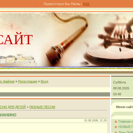
Приветствую Вас
Гость
|
RSS
САЙТ
ог файлов
»
Регистрация
»
Вход
Суббота
андра
08.08.2026
03:48
СНИ ДЛЯ ДЕТЕЙ
»
РАЗНЫЕ ПЕСНИ
Меню сай
ПИАНИНО
01.08.2008, 21:29
Главная 
НОВЫЕ 
День Поб