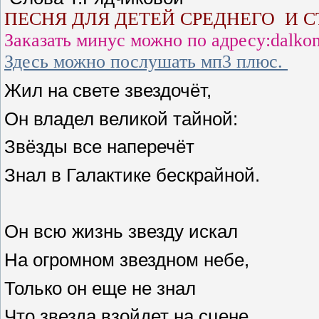
ПЕСНЯ ДЛЯ ДЕТЕЙ СРЕДНЕГО И 
Заказать минус можно по адресу:dalko
Здесь можно послушать мп3 плюс.
Жил на свете звездочёт,
Он владел великой тайной:
Звёзды все наперечёт
Знал в Галактике бескрайной.
Он всю жизнь звезду искал
На огромном звездном небе,
Только он еще не знал
Что звезда взойдет на сцене