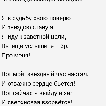
Я в судьбу свою поверю
И звездою стану я!
Я иду к заветной цели,
Вы ещё услышите 3р.
Про меня!
Вот мой, звёздный час настал,
И отважно сердце бьётся!
Вот сейчас я выйду в зал
И сверхновая взорвётся!