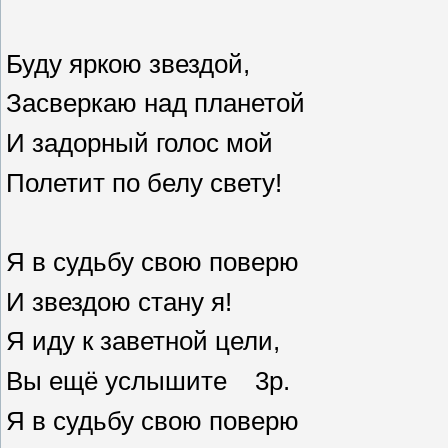
Буду яркою звездой,
Засверкаю над планетой
И задорный голос мой
Полетит по белу свету!
Я в судьбу свою поверю
И звездою стану я!
Я иду к заветной цели,
Вы ещё услышите 3р.
Я в судьбу свою поверю