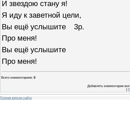
И звездою стану я!
Я иду к заветной цели,
Вы ещё услышите 3р.
Про меня!
Вы ещё услышите
Про меня!
Всего комментариев
:
0
Добавлять комментарии могу
[
Р
Полная версия сайта