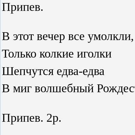
Припев.
В этот вечер все умолкли,
Только колкие иголки
Шепчутся едва-едва
В миг волшебный Рождес
Припев. 2р.