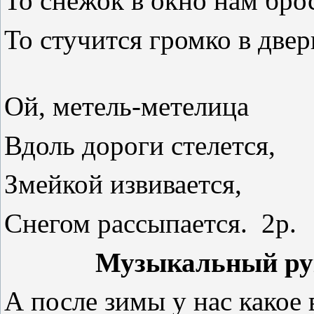
То снежок в окно нам брос
То стучится громко в двер
Ой, метель-метелица
Вдоль дороги стелется,
Змейкой извивается,
Снегом рассыпается
Музыкальный ру
А после зимы у нас какое 