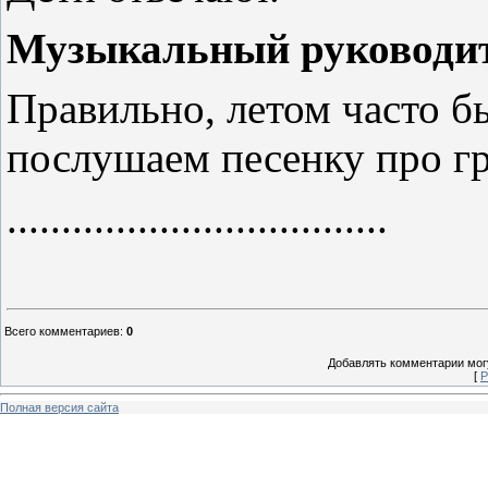
Музыкальный руководит
Правильно, летом часто б
послушаем песенку про гр
...................................
Всего комментариев
:
0
Добавлять комментарии могу
[
Р
Полная версия сайта