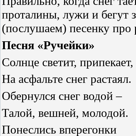
Правильно, когда снег тае
проталины, лужи и бегут 
(послушаем) песенку про 
Песня «Ручейки»
Солнце светит, припекает,
На асфальте снег растаял.
Обернулся снег водой –
Талой, вешней, молодой.
Понеслись вперегонки