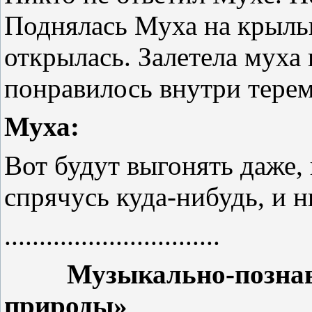
Поднялась Муха на крыльц
открылась. Залетела муха 
понравилось внутри терем
Муха:
Вот будут выгонять даже, 
спрячусь куда-нибудь, и н
...............................
Музыкально-познават
природы»