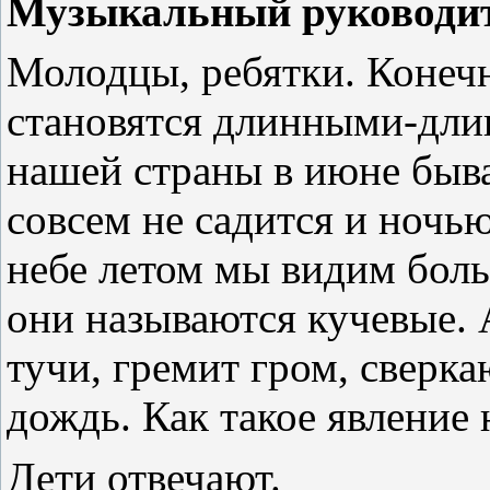
Музыкальный руководит
Молодцы, ребятки. Конечн
становятся длинными-дли
нашей страны в июне быва
совсем не садится и ночью
небе летом мы видим бол
они называются кучевые. 
тучи, гремит гром, сверк
дождь. Как такое явление 
Дети отвечают.