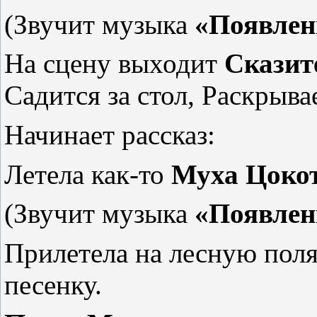
(Звучит музыка
«Появлен
На сцену выходит
Сказит
Садится за стол, Раскрыва
Начинает рассказ:
Летела как-то
Муха Цоко
(Звучит музыка
«Появлен
Прилетела на лесную полян
песенку.