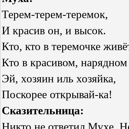
Терем-терем-теремок,
И красив он, и высок.
Кто, кто в теремочке живё
Кто в красивом, нарядном
Эй, хозяин иль хозяйка,
Поскорее открывай-ка!
Сказительница:
Никто не ответил Мухе. Н