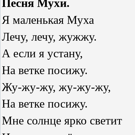
Песня Мухи.
Я маленькая Муха
Лечу, лечу, жужжу.
А если я устану,
На ветке посижу.
Жу-жу-жу, жу-жу-жу,
На ветке посижу.
Мне солнце ярко светит