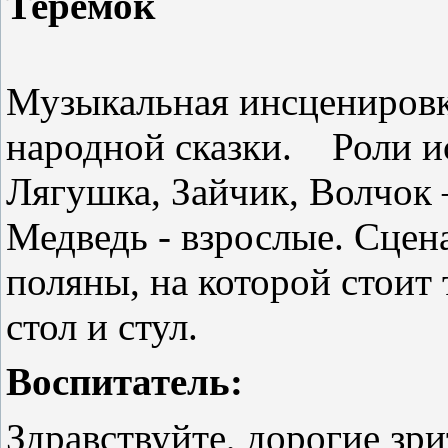
Теремок
Музыкальная инсценировк
народной сказки.
Роли и
Лягушка, Зайчик, Волчок 
Медведь - взрослые. Сцен
поляны, на которой стоит
стол и стул.
Воспитатель:
Здравствуйте, дорогие зр