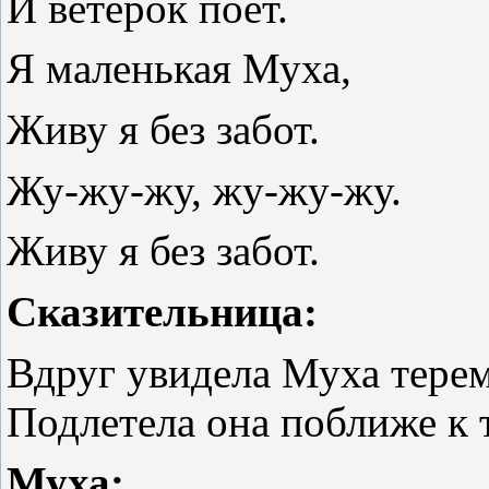
И ветерок поёт.
Я маленькая Муха,
Живу я без забот.
Жу-жу-жу, жу-жу-жу.
Живу я без забот.
Сказительница:
Вдруг увидела Муха терем
Подлетела она поближе к 
Муха: