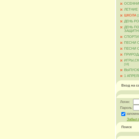
ОСЕННИ
ЛЕТНИЕ
ШКОЛА
[
ДЕНЬ Р
ДЕНЬ ПО
ЗАЩИТН
СПОРТИ
ПЕСНИ 
ПЕСНИ О
ПРИРОД
ИГРЫ,С
[16]
ВЫПУСКН
1 АПРЕЛ
Вход на с
Логин:
Пароль:
запомн
Забыл 
Поиск