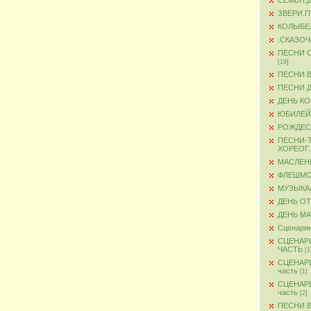
СЕМЬЯ.
ЗВЕРИ.
КОЛЫБЕ
.СКАЗО
ПЕСНИ 
[19]
ПЕСНИ 
ПЕСНИ 
ДЕНЬ К
ЮБИЛЕЙ
РОЖДЕС
ПЕСНИ-
ХОРЕОГ
МАСЛЕН
ФЛЕШМ
МУЗЫКА
ДЕНЬ О
ДЕНЬ М
Сценарии
СЦЕНАР
ЧАСТЬ
[1
СЦЕНАР
часть
[1]
СЦЕНАР
часть
[2]
ПЕСНИ 