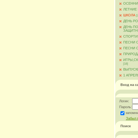
ОСЕННИ
ЛЕТНИЕ
ШКОЛА
[
ДЕНЬ Р
ДЕНЬ ПО
ЗАЩИТН
СПОРТИ
ПЕСНИ 
ПЕСНИ О
ПРИРОД
ИГРЫ,С
[16]
ВЫПУСКН
1 АПРЕЛ
Вход на с
Логин:
Пароль:
запомн
Забыл 
Поиск