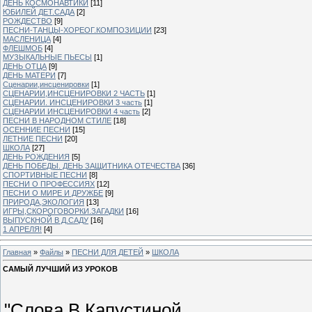
ДЕНЬ КОСМОНАВТИКИ
[11]
ЮБИЛЕЙ ДЕТ.САДА
[2]
РОЖДЕСТВО
[9]
ПЕСНИ-ТАНЦЫ-ХОРЕОГ.КОМПОЗИЦИИ
[23]
МАСЛЕНИЦА
[4]
ФЛЕШМОБ
[4]
МУЗЫКАЛЬНЫЕ ПЬЕСЫ
[1]
ДЕНЬ ОТЦА
[9]
ДЕНЬ МАТЕРИ
[7]
Сценарии,инсценировки
[1]
СЦЕНАРИИ,ИНСЦЕНИРОВКИ 2 ЧАСТЬ
[1]
СЦЕНАРИИ. ИНСЦЕНИРОВКИ 3 часть
[1]
СЦЕНАРИИ ИНСЦЕНИРОВКИ 4 часть
[2]
ПЕСНИ В НАРОДНОМ СТИЛЕ
[18]
ОСЕННИЕ ПЕСНИ
[15]
ЛЕТНИЕ ПЕСНИ
[20]
ШКОЛА
[27]
ДЕНЬ РОЖДЕНИЯ
[5]
ДЕНЬ ПОБЕДЫ. ДЕНЬ ЗАЩИТНИКА ОТЕЧЕСТВА
[36]
СПОРТИВНЫЕ ПЕСНИ
[8]
ПЕСНИ О ПРОФЕССИЯХ
[12]
ПЕСНИ О МИРЕ И ДРУЖБЕ
[9]
ПРИРОДА,ЭКОЛОГИЯ
[13]
ИГРЫ,СКОРОГОВОРКИ.ЗАГАДКИ
[16]
ВЫПУСКНОЙ В Д.САДУ
[16]
1 АПРЕЛЯ!
[4]
Главная
»
Файлы
»
ПЕСНИ ДЛЯ ДЕТЕЙ
»
ШКОЛА
САМЫЙ ЛУЧШИЙ ИЗ УРОКОВ
"Слова В.Капустиной