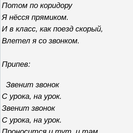
Потом по коридору
Я нёсся прямиком.
И в класс, как поезд скорый,
Влетел я со звонком.
Припев:
Звенит звонок
С урока, на урок.
Звенит звонок
С урока, на урок.
Проносится и тут, и там.