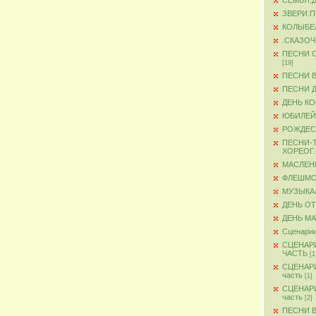
СЕМЬЯ.
ЗВЕРИ.
КОЛЫБЕ
.СКАЗО
ПЕСНИ 
[19]
ПЕСНИ 
ПЕСНИ 
ДЕНЬ К
ЮБИЛЕЙ
РОЖДЕС
ПЕСНИ-
ХОРЕОГ
МАСЛЕН
ФЛЕШМ
МУЗЫКА
ДЕНЬ О
ДЕНЬ М
Сценарии
СЦЕНАР
ЧАСТЬ
[1
СЦЕНАР
часть
[1]
СЦЕНАР
часть
[2]
ПЕСНИ 