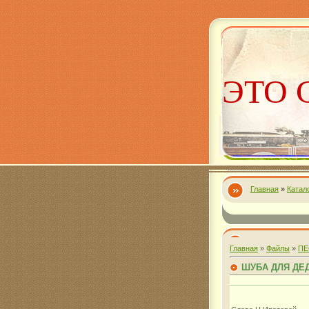
ЭТО 
Главная
»
Катал
Алекс
Главная
»
Файлы
»
ПЕ
ШУБА ДЛЯ ДЕ