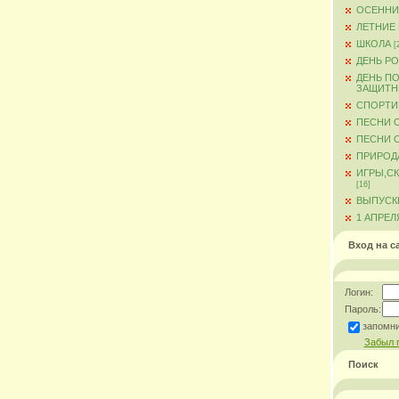
ОСЕННИ
ЛЕТНИЕ
ШКОЛА
[
ДЕНЬ Р
ДЕНЬ ПО
ЗАЩИТН
СПОРТИ
ПЕСНИ 
ПЕСНИ О
ПРИРОД
ИГРЫ,С
[16]
ВЫПУСКН
1 АПРЕЛ
Вход на с
Логин:
Пароль:
запомн
Забыл 
Поиск