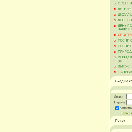
ОСЕННИ
ЛЕТНИЕ
ШКОЛА
[
ДЕНЬ Р
ДЕНЬ ПО
ЗАЩИТН
СПОРТИ
ПЕСНИ 
ПЕСНИ О
ПРИРОД
ИГРЫ,С
[16]
ВЫПУСКН
1 АПРЕЛ
Вход на с
Логин:
Пароль:
запомн
Забыл 
Поиск