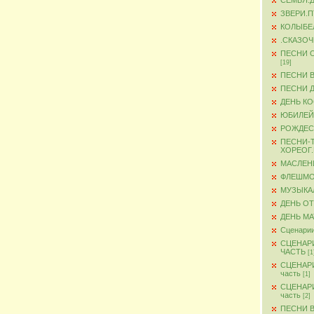
СЕМЬЯ.
ЗВЕРИ.
КОЛЫБЕ
.СКАЗО
ПЕСНИ 
[19]
ПЕСНИ 
ПЕСНИ 
ДЕНЬ К
ЮБИЛЕЙ
РОЖДЕС
ПЕСНИ-
ХОРЕОГ
МАСЛЕН
ФЛЕШМ
МУЗЫКА
ДЕНЬ О
ДЕНЬ М
Сценарии
СЦЕНАР
ЧАСТЬ
[1
СЦЕНАР
часть
[1]
СЦЕНАР
часть
[2]
ПЕСНИ 