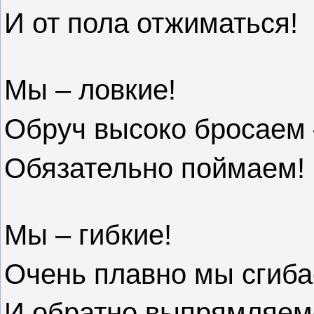
И от пола отжиматься!
Мы – ловкие!
Обруч высоко бросаем 
Обязательно поймаем!
Мы – гибкие!
Очень плавно мы сгиб
И обратно выпрямляем