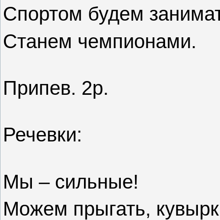
Спортом будем занимат
Станем чемпионами.
Припев. 2р.
Речевки:
Мы – сильные!
Можем прыгать, кувырк