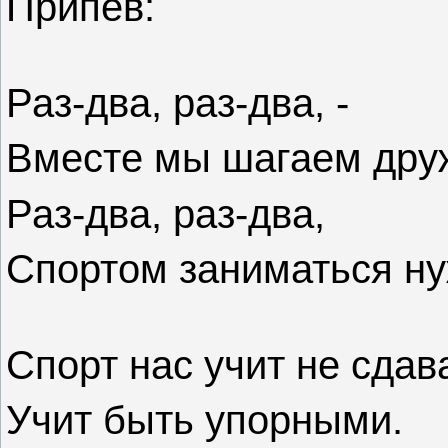
Припев:
Раз-два, раз-два, -
Вместе мы шагаем дру
Раз-два, раз-два,
Спортом заниматься ну
Спорт нас учит не сдав
Учит быть упорными.