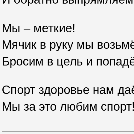
Мы – меткие!
Мячик в руку мы возьм
Бросим в цель и попад
Спорт здоровье нам даё
Мы за это любим спорт