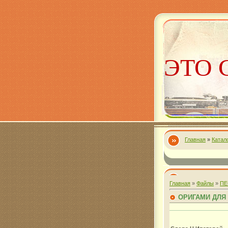
ЭТО 
Главная
»
Катал
Алекс
Главная
»
Файлы
»
ПЕ
ОРИГАМИ ДЛЯ