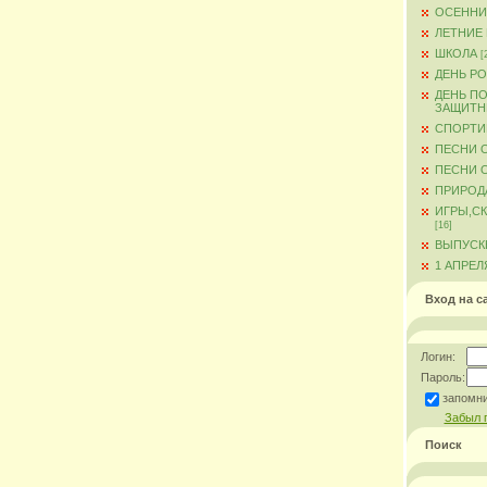
ОСЕННИ
ЛЕТНИЕ
ШКОЛА
[
ДЕНЬ Р
ДЕНЬ ПО
ЗАЩИТН
СПОРТИ
ПЕСНИ 
ПЕСНИ О
ПРИРОД
ИГРЫ,С
[16]
ВЫПУСКН
1 АПРЕЛ
Вход на с
Логин:
Пароль:
запомн
Забыл 
Поиск