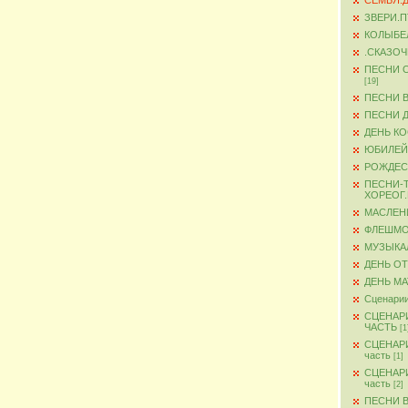
СЕМЬЯ.
ЗВЕРИ.
КОЛЫБЕ
.СКАЗО
ПЕСНИ 
[19]
ПЕСНИ 
ПЕСНИ 
ДЕНЬ К
ЮБИЛЕЙ
РОЖДЕС
ПЕСНИ-
ХОРЕОГ
МАСЛЕН
ФЛЕШМ
МУЗЫКА
ДЕНЬ О
ДЕНЬ М
Сценарии
СЦЕНАР
ЧАСТЬ
[1
СЦЕНАР
часть
[1]
СЦЕНАР
часть
[2]
ПЕСНИ 