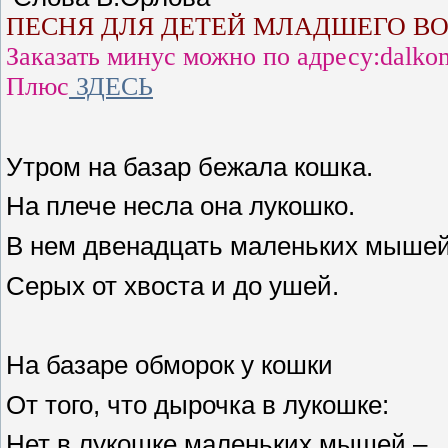
ПЕСНЯ ДЛЯ ДЕТЕЙ МЛАДШЕГО ВО
Заказать минус можно по адресу:dalko
Плюс
ЗДЕСЬ
Утром на базар бежала кошка.
На плече несла она лукошко.
В нем двенадцать маленьких мыше
Серых от хвоста и до уш
На базаре обморок у кошки
От того, что дырочка в лукошке:
Нет в лукошке маленьких мышей –