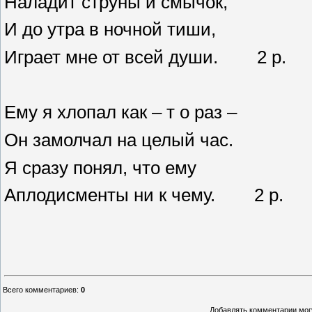
Наладит струны и смычок,
И до утра в ночной тиши,
Играет мне от всей души. 2 р.
Ему я хлопал как – т о раз –
Он замолчал на целый час.
Я сразу понял, что ему
Аплодисменты ни к чему. 2 р.
Всего комментариев
:
0
Добавлять комментарии могу