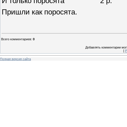
И только поросята 2 р.
Пришли как поросята.
Всего комментариев
:
0
Добавлять комментарии могу
[
Р
Полная версия сайта