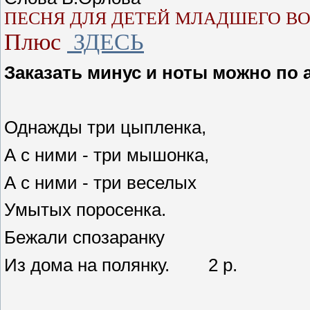
ПЕСНЯ ДЛЯ ДЕТЕЙ МЛАДШЕГО ВО
Плюс
ЗДЕСЬ
Заказать минус и ноты можно по 
Однажды три цыпленка,
А с ними - три мышонка,
А с ними - три веселых
Умытых поросенка.
Бежали спозаранку
Из дома на полянку. 2 р.