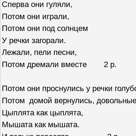
Сперва они гуляли,
Потом они играли,
Потом они под солнцем
У речки загорали.
Лежали, пели песни,
Потом дремали вместе 2 р.
Потом они проснулись у речки голуб
Потом домой вернулись, довольные
Цыплята как цыплята,
Мышата как мышата.