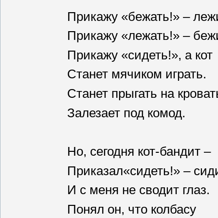
Прикажу «бежать!» – леж
Прикажу «лежать!» – беж
Прикажу «сидеть!», а кот
Станет мячиком играть.
Станет прыгать на кроват
Залезает под комод.
Но, сегодня кот-бандит –
Приказал«сидеть!» – сиди
И с меня не сводит глаз.
Понял он, что колбасу