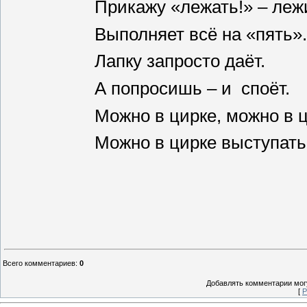
Прикажу «лежать!» – леж
Выполняет всё на «пять»
Лапку запросто даёт.
А попросишь – и споёт.
Можно в цирке, можно в 
Можно в цирке выступать
Всего комментариев
:
0
Добавлять комментарии могу
[
Р