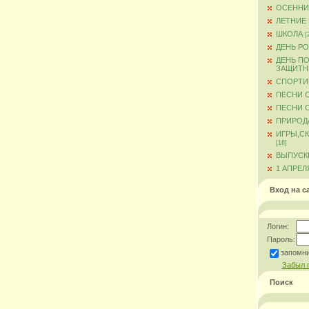
ОСЕННИ
ЛЕТНИЕ
ШКОЛА
[
ДЕНЬ Р
ДЕНЬ ПО
ЗАЩИТН
СПОРТИ
ПЕСНИ 
ПЕСНИ О
ПРИРОД
ИГРЫ,С
[16]
ВЫПУСКН
1 АПРЕЛ
Вход на с
Логин:
Пароль:
запомн
Забыл 
Поиск