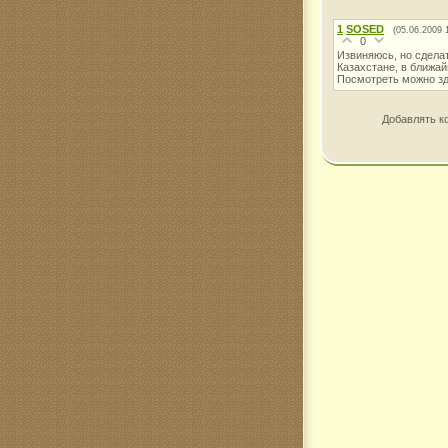
1
SOSED
(05.06.2009 
0
Извиняюсь, но сделат
Казахстане, в ближа
Посмотреть можно здес
Добавлять к